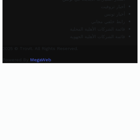
أخبار تروفيت
أخبار تونس
رابط خلفي مجاني
قائمة الشركات الأهلية المحلية
قائمة الشركات الأهلية الجهوية
2025 © Trovit. All Rights Reserved.
Powered By
MegaWeb
.