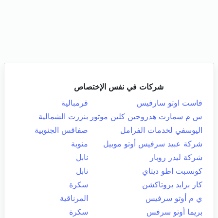
شركات في نفس الإختصاص
فاست اوتو سارفيس
قرمبالية
س م سمارت هدروجين كلين موتور
بنزرت الشمالية
اليوسفي لخدمات الفرامل
صفاقس الجنوبية
شركة عبيد سرفيس أوتو موبيل
منوبة
شركة ليدر روبار
نابل
كونسبت اطو ديتاي
نابل
كار برايد بروتاكشن
سكرة
ي م أوتو سرفيس
المرناقية
بريما أوتو سرفس
سكرة