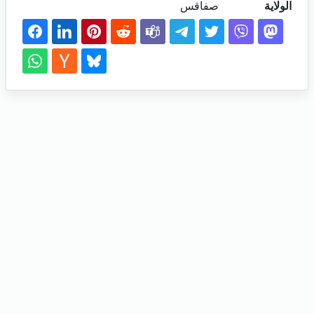
الولاية
صفاقس