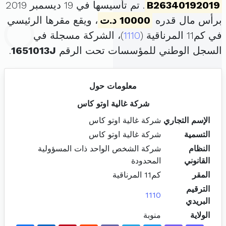
B26340192019
. تم تأسيسها في 19 ديسمبر 2019
برأس مال قدره
10000 د.ت
، ويقع مقرها الرئيسي
في كم11 المرناقية (
1110
)، الشركة مسجلة في
السجل الوطني للمؤسسات تحت الرقم
1651013J
.
معلومات حول
شركة غالية اوتو كاس
الإسم التجاري
شركة غالية اوتو كاس
التسمية
شركة غالية اوتو كاس
النظام
شركة الشخص الواحد ذات المسؤولية
القانوني
المحدودة
المقر
كم11 المرناقية
الترقيم
1110
البريدي
الولاية
منوبة