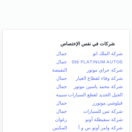
شركات في نفس الإختصاص
شركة الملك اتو
جمال
Sté PLATINUM AUTOS
جمال
شركة جراي موتور
النفيضة
شركة وفاء لقطاع الغيار
جمال
شركة محمد ياسين موتور
جمال
الجيل الجديد لقطع السيارات
سبيبة
قيلوشي موتورز
جمال
شركة تس للسيارات
جمال
شركة سفيطلة أوتو
زغوان
شركة وامر أوتو س و أ
المكنين