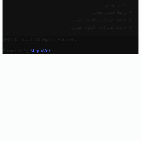
أخبار تونس
رابط خلفي مجاني
قائمة الشركات الأهلية المحلية
قائمة الشركات الأهلية الجهوية
2025 © Trovit. All Rights Reserved.
Powered By
MegaWeb
.