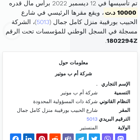
تم تأسيسها في 12 ديسمبر 2022 برأس مال قدره
10000 د.ت
، ويقع مقرها الرئيسي في شارع
الحبيب بورقيبة منزل كامل جمال (
5013
)، الشركة
مسجلة في السجل الوطني للمؤسسات تحت الرقم
.
1802294Z
معلومات حول
شركة أم ب موتير
الإسم التجاري
.
التسمية
شركة أم ب موتير
النظام القانوني
شركة ذات المسؤولية المحدودة
المقر
شارع الحبيب بورقيبة منزل كامل جمال
الترقيم البريدي
5013
الولاية
المنستير