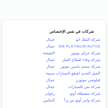
شركات في نفس الإختصاص
شركة الملك اتو
جمال
Sté PLATINUM AUTOS
جمال
شركة جراي موتور
النفيضة
شركة وفاء لقطاع الغيار
جمال
شركة محمد ياسين موتور
جمال
الجيل الجديد لقطع السيارات
سبيبة
قيلوشي موتورز
جمال
شركة تس للسيارات
جمال
شركة سفيطلة أوتو
زغوان
شركة وامر أوتو س و أ
المكنين