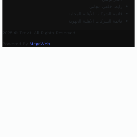
رابط خلفي مجاني
قائمة الشركات الأهلية المحلية
قائمة الشركات الأهلية الجهوية
2025 © Trovit. All Rights Reserved.
Powered By
MegaWeb
.