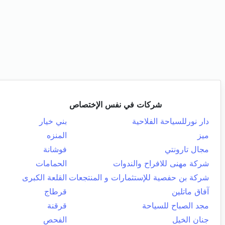
شركات في نفس الإختصاص
دار نورللسياحة الفلاحية
بني خيار
ميز
المنزه
مجال تارونتي
فوشانة
شركة مهنى للافراح والندوات
الحمامات
شركة بن حفصية للإستثمارات و المنتجعات
القلعة الكبرى
آفاق ماتلين
قرطاج
مجد الصباح للسياحة
قرقنة
جنان الخيل
الفحص