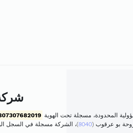
شركة 
ولية المحدودة، مسجلة تحت الهوية
B07307682019
وحة بو عرقوب (
8040
)، الشركة مسجلة في السجل ا