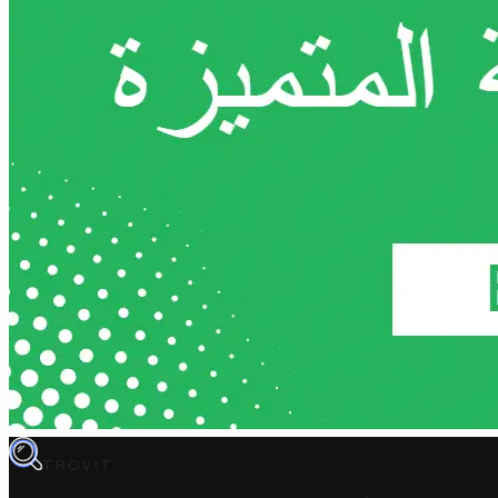
TROVIT