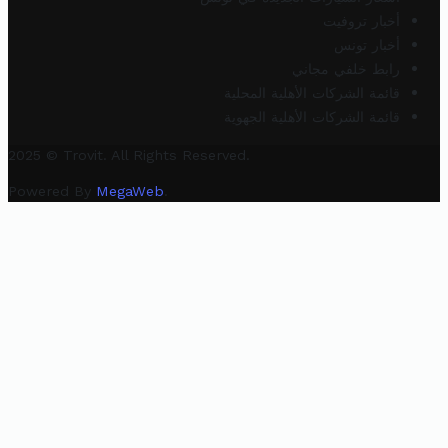
أخبار تروفيت
أخبار تونس
رابط خلفي مجاني
قائمة الشركات الأهلية المحلية
قائمة الشركات الأهلية الجهوية
2025 © Trovit. All Rights Reserved.
Powered By
MegaWeb
.