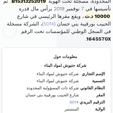
المحدودة، مسجلة تحت الهوية
B15313252019
. تم
تأسيسها في 7 نوفمبر 2019 برأس مال قدره
10000 د.ت
، ويقع مقرها الرئيسي في شارع
الحبيب بورقيبة بني حسان (
5014
)، الشركة مسجلة
في السجل الوطني للمؤسسات تحت الرقم
.
1645570X
معلومات حول
شركة حتيوش لمواد البناء
الإسم التجاري
شركة حتيوش لمواد البناء
التسمية
شركة حتيوش لمواد البناء
النظام القانوني
شركة ذات المسؤولية المحدودة
المقر
شارع الحبيب بورقيبة بني حسان
الترقيم البريدي
5014
الولاية
المنستير