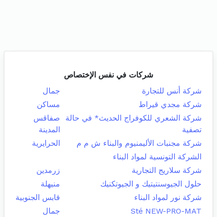
شركات في نفس الإختصاص
شركة أنس للتجارة
جمال
شركة مجدي قيراط
مساكن
شركة الشعري للكوفراج الحديث* في حالة
صفاقس
تصفية
المدينة
شركة مجنبات الأليمنيوم والبناء ش م م
الحرايرية
الشركة التونسية لمواد البناء
شركة سلاريج التجارية
زرمدين
حلول الجيوسنتيتيك و الجيوتكنيك
منيهلة
شركة نور لمواد البناء
قابس الجنوبية
Sté NEW-PRO-MAT
جمال