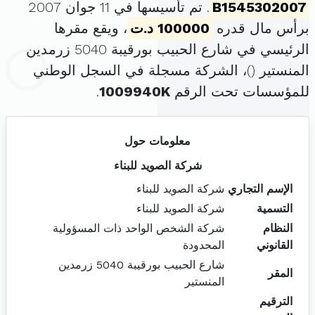
B1545302007
. تم تأسيسها في 11 جوان 2007
برأس مال قدره
100000 د.ت
، ويقع مقرها
الرئيسي في شارع الحبيب بورقيبة 5040 زرمدين
المنستير (
)، الشركة مسجلة في السجل الوطني
للمؤسسات تحت الرقم
1009940K
.
معلومات حول
شركة الصويد للبناء
الإسم التجاري
شركة الصويد للبناء
التسمية
شركة الصويد للبناء
النظام
شركة الشخص الواحد ذات المسؤولية
القانوني
المحدودة
شارع الحبيب بورقيبة 5040 زرمدين
المقر
المنستير
الترقيم