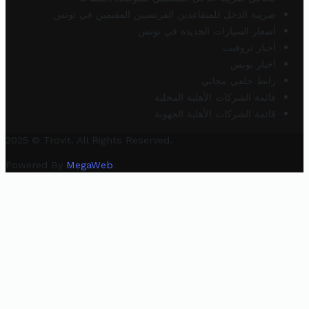
ضريبة الدخل للمتقاعدين الفرنسيين المقيمين في تونس
أسعار السيارات الجديدة في تونس
أخبار تروفيت
أخبار تونس
رابط خلفي مجاني
قائمة الشركات الأهلية المحلية
قائمة الشركات الأهلية الجهوية
2025 © Trovit. All Rights Reserved.
Powered By
MegaWeb
.