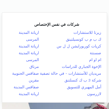
شركات في نفس الإختصاص
زيرتا للاستشارات
اريانة المدينة
ك ب م ب كونسيلتينق
المرسى
كريات كوربورايشن ل ل س
اريانة المدينة
صسنتة
اريانة المدينة
ام او ام
المرسى
الإخوة الجباري للدراسات
مرناق
مريديان للأستشارات - في حالة تصفية
صفاقس الجنوبية
شركة 3 ب ك كنسلتنق
مقرين
أمل المهيري للتسويق
صفاقس المدينة
لازرسون
اريانة المدينة