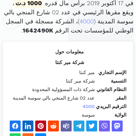
في 17 أكتوبر 2019 برأس مال قدره
1000 د.ت
،
ويقع مقرها الرئيسي في عدد 02 شارع المنجي بالي
سوسة المدينة (
4000
)، الشركة مسجلة في السجل
الوطني للمؤسسات تحت الرقم
1642490K
.
معلومات حول
شركة مير كنتا
الإسم التجاري
مير كنتا
التسمية
شركة مير كنتا
النظام القانوني
شركة ذات المسؤولية المحدودة
المقر
عدد 02 شارع المنجي بالي سوسة المدينة
الترقيم البريدي
4000
الولاية
سوسة