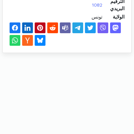
الترقيم
1082
البريدي
الولاية
تونس