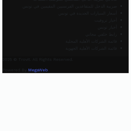
ضريبة الدخل للمتقاعدين الفرنسيين المقيمين في تونس
أسعار السيارات الجديدة في تونس
أخبار تروفيت
أخبار تونس
رابط خلفي مجاني
قائمة الشركات الأهلية المحلية
قائمة الشركات الأهلية الجهوية
2025 © Trovit. All Rights Reserved.
Powered By
MegaWeb
.