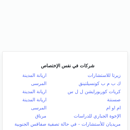
شركات في نفس الإختصاص
زيرتا للاستشارات
اريانة المدينة
ك ب م ب كونسيلتينق
المرسى
كريات كوربورايشن ل ل س
اريانة المدينة
صسنتة
اريانة المدينة
ام او ام
المرسى
الإخوة الجباري للدراسات
مرناق
مريديان للأستشارات - في حالة تصفية
صفاقس الجنوبية