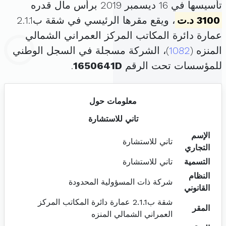
تأسيسها في 16 ديسمبر 2019 برأس مال قدره
3100 د.ت
، ويقع مقرها الرئيسي في شقة ب2.1.1
عمارة دائرة المكاتب المركز العمراني الشمالي
المنزه (
1082
)، الشركة مسجلة في السجل الوطني
للمؤسسات تحت الرقم
1650641D
.
معلومات حول
تاني للاستشارة
الإسم
تاني للاستشارة
التجاري
التسمية
تاني للاستشارة
النظام
شركة ذات المسؤولية المحدودة
القانوني
شقة ب2.1.1 عمارة دائرة المكاتب المركز
المقر
العمراني الشمالي المنزه