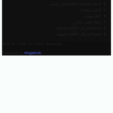
أسعار السيارات الجديدة في تونس
أخبار تروفيت
أخبار تونس
رابط خلفي مجاني
قائمة الشركات الأهلية المحلية
قائمة الشركات الأهلية الجهوية
2025 © Trovit. All Rights Reserved.
Powered By
MegaWeb
.