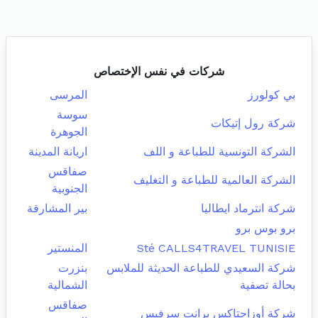
شركات في نفس الإختصاص
بي كولورز
المرسى
سوسة
شركة رول إتيكات
الجوهرة
الشركة التونسية للطباعة و اللف
اريانة المدينة
صفاقس
الشركة العالمية للطباعة و التغليف
الجنوبية
شركة انترماد ايطاليا
بير المشارقة
برو بوس برو
Sté CALLS4TRAVEL TUNISIE
المنستير
شركة السعيدي للطباعة الحديثة للملابس
بنزرت
بحالة تصفية
الشمالية
صفاقس
شركة أوزاجتاكس برانت سرفيس