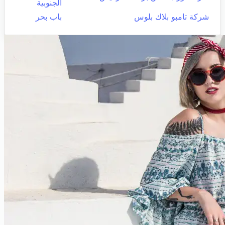
الجنوبية
شركة تامبو بلاك بلوس
باب بحر