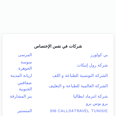
شركات في نفس الإختصاص
بي كولورز
المرسى
سوسة
شركة رول إتيكات
الجوهرة
الشركة التونسية للطباعة و اللف
اريانة المدينة
صفاقس
الشركة العالمية للطباعة و التغليف
الجنوبية
شركة انترماد ايطاليا
بير المشارقة
برو بوس برو
Sté CALLS4TRAVEL TUNISIE
المنستير