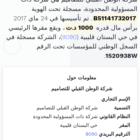
المسؤولية المحدودة، مسجلة تحت الهوية
B51141732017
. تم تأسيسها في 24 ماي 2017
برأس مال قدره
1000 د.ت
، ويقع مقرها الرئيسي
في حي البستان قليبية (
8090
)، الشركة مسجلة في
السجل الوطني للمؤسسات تحت الرقم
.
1520938W
معلومات حول
شركة الوطن القبلي للتصاميم
الإسم التجاري
التسمية
شركة الوطن القبلي للتصاميم
النظام القانوني
شركة ذات المسؤولية المحدودة
المقر
حي البستان قليبية
الترقيم البريدي
8090