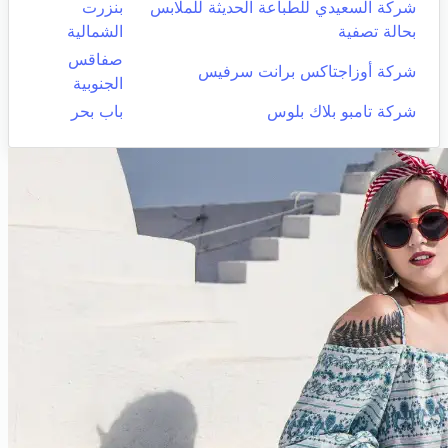
شركة السعيدي للطباعة الحديثة للملابس
بنزرت
بحالة تصفية
الشمالية
صفاقس
شركة أوزاجتاكس برانت سرفيس
الجنوبية
شركة تامبو بلاك بلوس
باب بحر