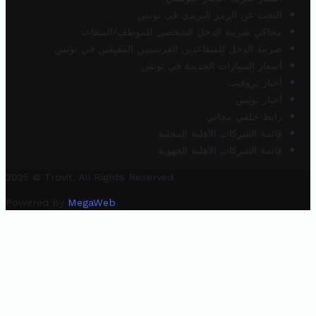
البحث عن الرمز البريدي في تونس
محاكي ضريبة الدخل الشخصي للموظف/المتقاعد
ضريبة الدخل للمتقاعدين الفرنسيين المقيمين في تونس
أسعار السيارات الجديدة في تونس
أخبار تروفيت
أخبار تونس
رابط خلفي مجاني
قائمة الشركات الأهلية المحلية
قائمة الشركات الأهلية الجهوية
2025 © Trovit. All Rights Reserved.
Powered By
MegaWeb
.