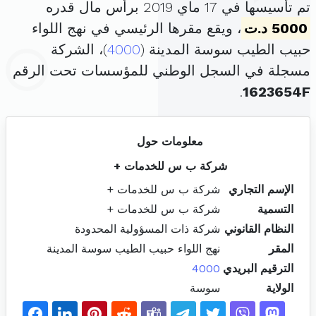
تم تأسيسها في 17 ماي 2019 برأس مال قدره
5000 د.ت
، ويقع مقرها الرئيسي في نهج اللواء
حبيب الطيب سوسة المدينة (
4000
)، الشركة
مسجلة في السجل الوطني للمؤسسات تحت الرقم
.
1623654F
معلومات حول
شركة ب س للخدمات +
الإسم التجاري
شركة ب س للخدمات +
التسمية
شركة ب س للخدمات +
النظام القانوني
شركة ذات المسؤولية المحدودة
المقر
نهج اللواء حبيب الطيب سوسة المدينة
الترقيم البريدي
4000
الولاية
سوسة