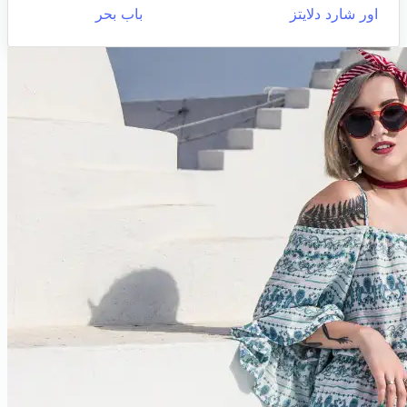
اور شارد دلايتز
باب بحر