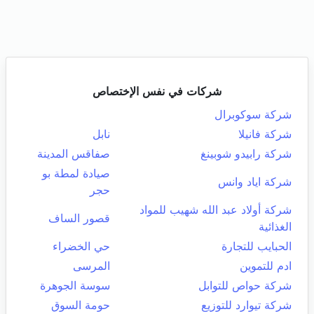
شركات في نفس الإختصاص
شركة سوكوبرال
شركة فانيلا
نابل
شركة رابيدو شوبينغ
صفاقس المدينة
صيادة لمطة بو
شركة اياد وانس
حجر
شركة أولاد عبد الله شهيب للمواد
قصور الساف
الغذائية
الحبايب للتجارة
حي الخضراء
ادم للتموين
المرسى
شركة حواص للتوابل
سوسة الجوهرة
شركة تيوارد للتوزيع
حومة السوق