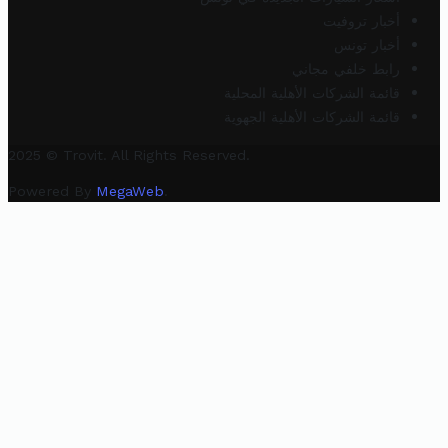
أخبار تروفيت
أخبار تونس
رابط خلفي مجاني
قائمة الشركات الأهلية المحلية
قائمة الشركات الأهلية الجهوية
2025 © Trovit. All Rights Reserved.
Powered By
MegaWeb
.