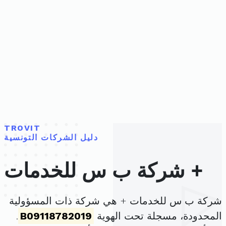
TROVIT
دليل الشركات التونسية
شركة ب س للخدمات +
شركة ب س للخدمات + هي شركة ذات المسؤولية
المحدودة، مسجلة تحت الهوية
B09118782019
.