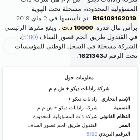
المسؤولية المحدودة، مسجلة تحت الهوية
B16109162019
. تم تأسيسها في 2 ماي 2019
برأس مال قدره
10000 د.ت
، ويقع مقرها الرئيسي
في القندول طريق الجم قصور الساف (
5180
)،
الشركة مسجلة في السجل الوطني للمؤسسات
تحت الرقم
1621343J
.
معلومات حول
شركة رادانات ديكو + ش م م
الإسم التجاري
رادانات ديكو +
التسمية
شركة رادانات ديكو + ش م م
النظام القانوني
شركة ذات المسؤولية المحدودة
المقر
القندول طريق الجم قصور الساف
الترقيم البريدي
5180