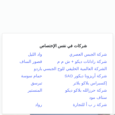
شركات في نفس الإختصاص
شركة الجبس العصري
واد الليل
شركة رادانات ديكو + ش م م
قصور الساف
الشركة العالمية الخليفي للوح الجبسي
باردو
شركة أريزونا ديكور SAD
حمام سوسة
إكسبراس بلاكو بلاتر
تبرسق
شركة حرزالله بلاكو ديكو
المنستير
ستاف مود
شركة ر ب أ للتجارة
رواد