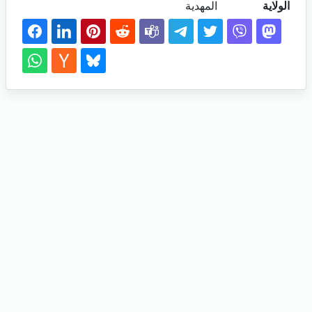
الولاية
المهدية