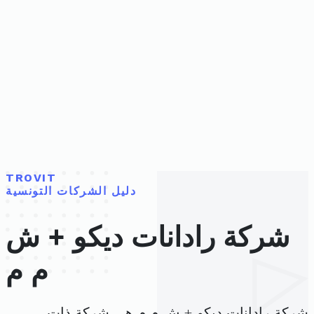
TROVIT
دليل الشركات التونسية
شركة رادانات ديكو + ش
م م
شركة رادانات ديكو + ش م م هي شركة ذات