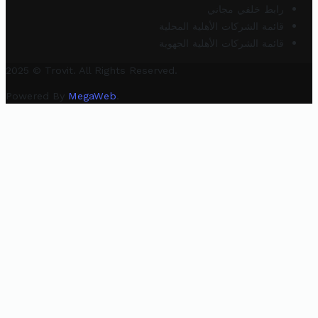
رابط خلفي مجاني
قائمة الشركات الأهلية المحلية
قائمة الشركات الأهلية الجهوية
2025 © Trovit. All Rights Reserved.
Powered By
MegaWeb
.