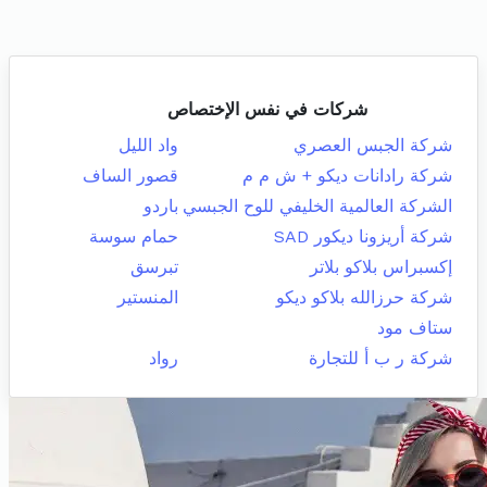
شركات في نفس الإختصاص
شركة الجبس العصري
واد الليل
شركة رادانات ديكو + ش م م
قصور الساف
الشركة العالمية الخليفي للوح الجبسي
باردو
شركة أريزونا ديكور SAD
حمام سوسة
إكسبراس بلاكو بلاتر
تبرسق
شركة حرزالله بلاكو ديكو
المنستير
ستاف مود
شركة ر ب أ للتجارة
رواد