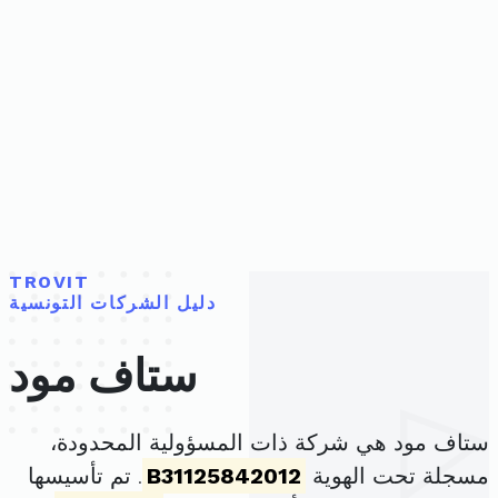
TROVIT
دليل الشركات التونسية
ستاف مود
ستاف مود هي شركة ذات المسؤولية المحدودة،
مسجلة تحت الهوية
B31125842012
. تم تأسيسها