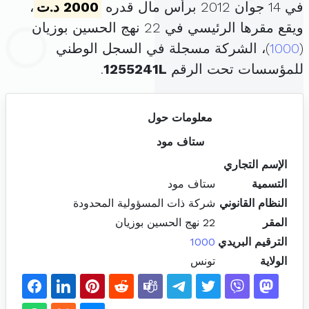
في 14 جوان 2012 برأس مال قدره
2000 د.ت
،
ويقع مقرها الرئيسي في 22 نهج الحسين بوزيان
(
1000
)، الشركة مسجلة في السجل الوطني
للمؤسسات تحت الرقم
1255241L
.
معلومات حول
ستاف مود
الإسم التجاري
التسمية
ستاف مود
النظام القانوني
شركة ذات المسؤولية المحدودة
المقر
22 نهج الحسين بوزيان
الترقيم البريدي
1000
الولاية
تونس