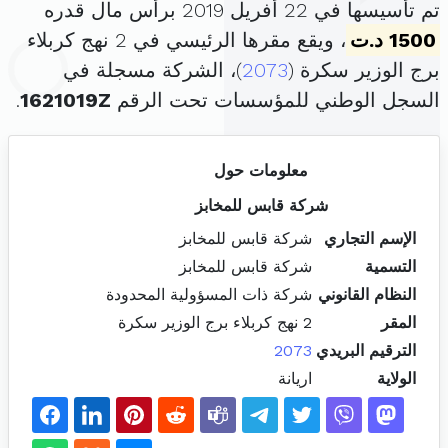
تم تأسيسها في 22 أفريل 2019 برأس مال قدره
1500 د.ت
، ويقع مقرها الرئيسي في 2 نهج كربلاء
برج الوزير سكرة (
2073
)، الشركة مسجلة في
السجل الوطني للمؤسسات تحت الرقم
1621019Z
.
معلومات حول
شركة قابس للمخابز
الإسم التجاري
شركة قابس للمخابز
التسمية
شركة قابس للمخابز
النظام القانوني
شركة ذات المسؤولية المحدودة
المقر
2 نهج كربلاء برج الوزير سكرة
الترقيم البريدي
2073
الولاية
اريانة