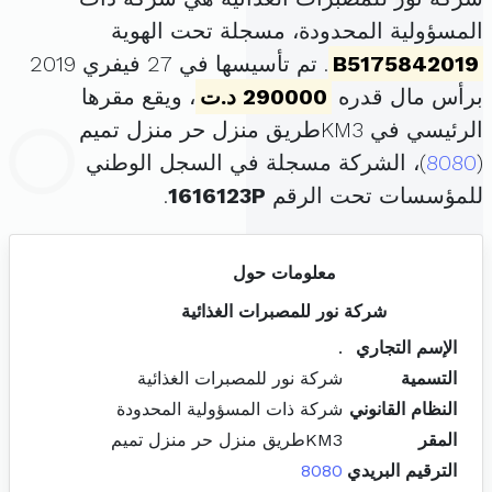
المسؤولية المحدودة، مسجلة تحت الهوية
B5175842019
. تم تأسيسها في 27 فيفري 2019
برأس مال قدره
290000 د.ت
، ويقع مقرها
الرئيسي في KM3طريق منزل حر منزل تميم
(
8080
)، الشركة مسجلة في السجل الوطني
للمؤسسات تحت الرقم
1616123P
.
معلومات حول
شركة نور للمصبرات الغذائية
الإسم التجاري
.
التسمية
شركة نور للمصبرات الغذائية
النظام القانوني
شركة ذات المسؤولية المحدودة
المقر
KM3طريق منزل حر منزل تميم
الترقيم البريدي
8080