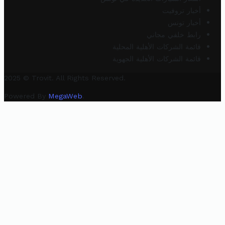
أخبار تروفيت
أخبار تونس
رابط خلفي مجاني
قائمة الشركات الأهلية المحلية
قائمة الشركات الأهلية الجهوية
2025 © Trovit. All Rights Reserved.
Powered By
MegaWeb
.