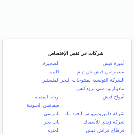
شركات في نفس الإختصاص
أميرة فيش
الصخيرة
ميديترانين فيش ش م م
قليبية
الشركة التونسية لمنتوجات البحر
المنستير
ماديتارنين سي برودكتس
أمواج فيش
اريانة المدينة
صفاقس الجنوبية
شركة دامبروسيو س ا فود ماد
المرسى
شركة زيدي للأسماك
باب بحر
قرطاج فراش فيش
المنزه