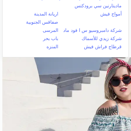
ماديتارنين سي برودكتس
أمواج فيش
اريانة المدينة
صفاقس الجنوبية
شركة دامبروسيو س ا فود ماد
المرسى
شركة زيدي للأسماك
باب بحر
قرطاج فراش فيش
المنزه