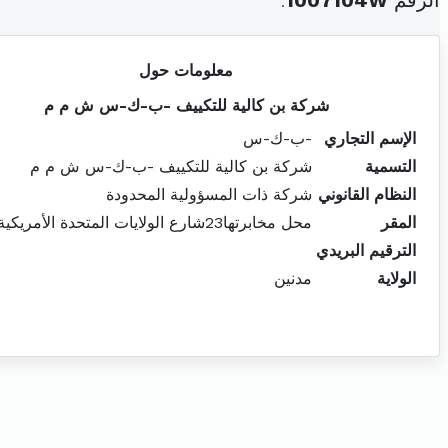
الرقم
1007104W
.
معلومات حول
شركة بن كالية للتكييف -ب-ك-س ش م م
الإسم التجاري
-ب-ك-س
التسمية
شركة بن كالية للتكييف -ب-ك-س ش م م
النظام القانوني
شركة ذات المسؤولية المحدودة
المقر
محل مخابرتها23شارع الولايات المتحدة الأمريكية تونس
الترقيم البريدي
الولاية
مدنين