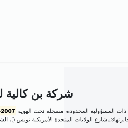
شركة بن كالية
ات المسؤولية المحدودة، مسجلة تحت الهوية
42007
يكية تونس (
)، ال