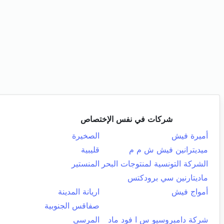
شركات في نفس الإختصاص
أميرة فيش
الصخيرة
ميديترانين فيش ش م م
قليبية
الشركة التونسية لمنتوجات البحر
المنستير
ماديتارنين سي برودكتس
أمواج فيش
اريانة المدينة
صفاقس الجنوبية
شركة دامبروسيو س ا فود ماد
المرسى