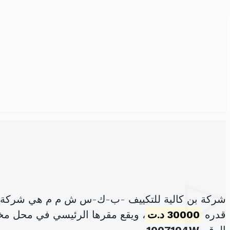
شركة بن كالية للتكييف -ب-ك-س ش م م هي شركة ذ
قدره
30000 د.ت
، ويقع مقرها الرئيسي في محل مخابرتها23شارع الولايات المتحدة الأمر