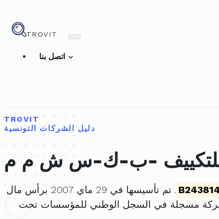
TROVIT
اتصل بنا
TROVIT
دليل الشركات التونسية
 للتكييف -ب-ك-س ش م م
B24381
. تم تأسيسها في 29 ماي 2007 برأس مال
شركة مسجلة في السجل الوطني للمؤسسات تحت