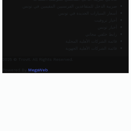
ضريبة الدخل للمتقاعدين الفرنسيين المقيمين في تونس
أسعار السيارات الجديدة في تونس
أخبار تروفيت
أخبار تونس
رابط خلفي مجاني
قائمة الشركات الأهلية المحلية
قائمة الشركات الأهلية الجهوية
2025 © Trovit. All Rights Reserved.
Powered By
MegaWeb
.