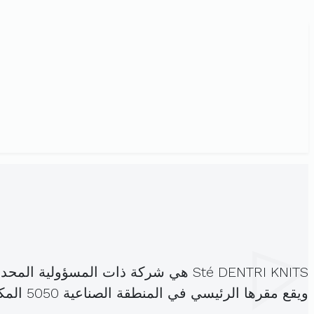
Sté DENTRI KNITS هي شركة ذات المسؤولية المحدودة، مسجلة تحت الهوية
ويقع مقرها الرئيسي في المنطقة الصناعية 5050 المكنين المنستير (