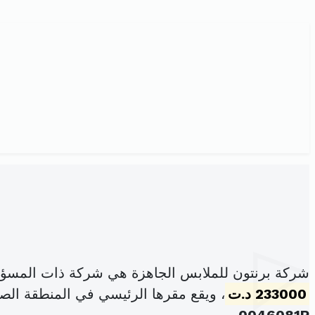
شركة برنتون للملابس الجاهزة هي شركة ذات المسؤو
233000 د.ت
، ويقع مقرها الرئيسي في المنطقة الصناعية قصر