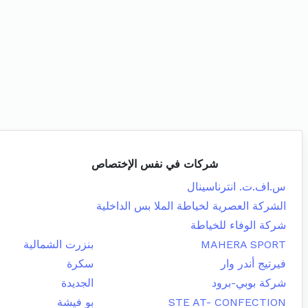
شركات في نفس الإختصاص
س.اف.ت. انترناسينال
الشركة العصرية لخياطة الملا بس الداخلية
شركة الوفاء للخياطة
MAHERA SPORT
بنزرت الشمالية
فيرتيج أندر وار
سكرة
شركة بوبي-برود
الجديدة
STE AT- CONFECTION
بو فيشة