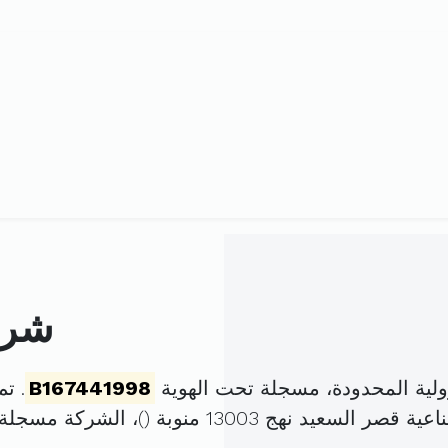
شرك
لية المحدودة، مسجلة تحت الهوية
B167441998
. تم تأس
 السعيد نهج 13003 منوبة (
)، الشركة مسجلة