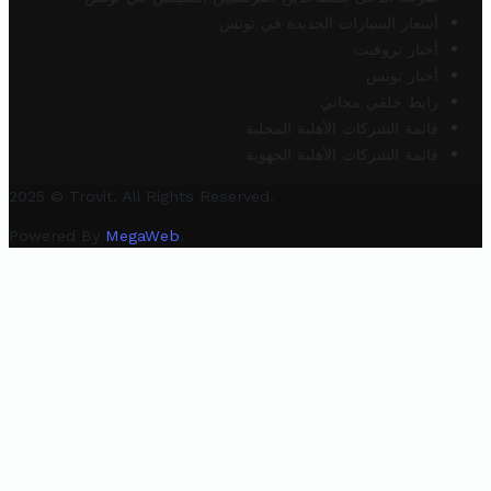
أسعار السيارات الجديدة في تونس
أخبار تروفيت
أخبار تونس
رابط خلفي مجاني
قائمة الشركات الأهلية المحلية
قائمة الشركات الأهلية الجهوية
2025 © Trovit. All Rights Reserved.
Powered By
MegaWeb
.