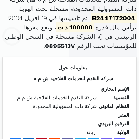
ذات المسؤولية المحدودة، مسجلة تحت الهوية
B2447172004
. تم تأسيسها في 19 أفريل 2004
برأس مال قدره
100000 د.ت
، ويقع مقرها
الرئيسي في (
)، الشركة مسجلة في السجل الوطني
للمؤسسات تحت الرقم
0895513V
.
معلومات حول
شركة التقدم للخدمات الفلاحية ش م م
الإسم التجاري
التسمية
شركة التقدم للخدمات الفلاحية ش م م
النظام القانوني
شركة ذات المسؤولية المحدودة
المقر
الترقيم البريدي
الولاية
اريانة