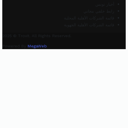
أخبار تونس
رابط خلفي مجاني
قائمة الشركات الأهلية المحلية
قائمة الشركات الأهلية الجهوية
2025 © Trovit. All Rights Reserved.
Powered By
MegaWeb
.