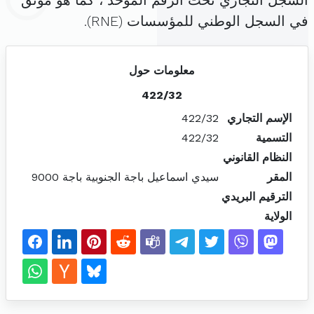
السجل التجاري تحت الرقم الموحد ، كما هو موثق
في السجل الوطني للمؤسسات (RNE).
معلومات حول
422/32
الإسم التجاري
422/32
التسمية
422/32
النظام القانوني
المقر
سيدي اسماعيل باجة الجنوبية باجة 9000
الترقيم البريدي
الولاية