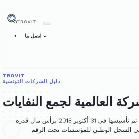
TROVIT
اتصل بنا
TROVIT
دليل الشركات التونسية
ركة العالمية لجمع النفايات
تم تأسيسها في 31 أكتوبر 2018 برأس مال قدره
في السجل الوطني للمؤسسات تحت الرقم