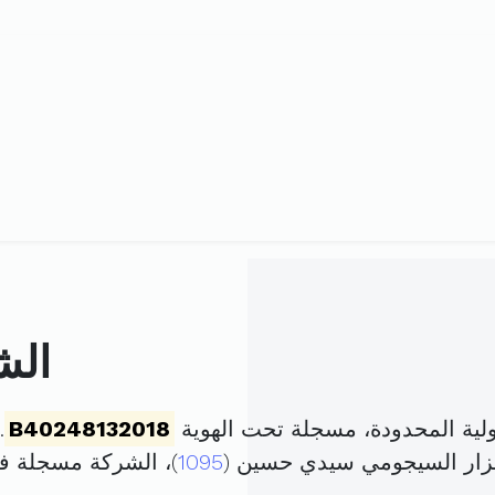
الش
لية المحدودة، مسجلة تحت الهوية
B40248132018
. 
1095
)، الشركة مسجلة 