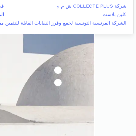
شركة COLLECTE PLUS ش م م
قص
كلين بلاست
الم
الشركة الفرنسية التونسية لجمع وفرز النفايات القابلة للتثمين
مق