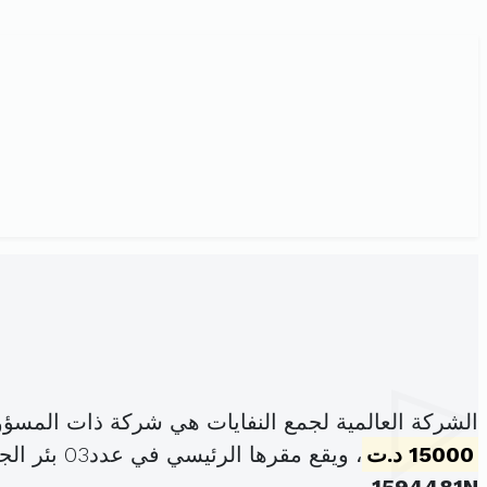
الشركة العالمية لجمع النفايات هي شركة ذات المسؤو
15000 د.ت
، ويقع مقرها الرئيسي في عدد03 بئر الجزار السيجومي سيدي حسين (