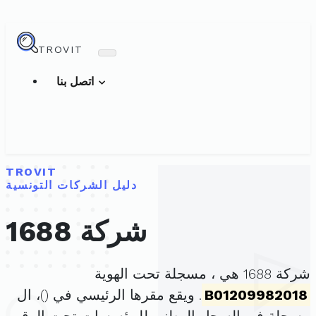
TROVIT
اتصل بنا
TROVIT
دليل الشركات التونسية
شركة 1688
شركة 1688 هي ، مسجلة تحت الهوية
B01209982018
. ويقع مقرها الرئيسي في (
)، ال