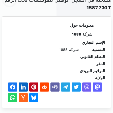
مسجلة في السجل الوطني للمؤسسات تحت الرقم
.
1587730T
معلومات حول
شركة 1688
الإسم التجاري
التسمية
شركة 1688
النظام القانوني
المقر
الترقيم البريدي
الولاية