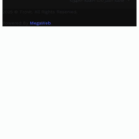
قائمة الشركات الأهلية الجهوية
2025 © Trovit. All Rights Reserved.
Powered By
MegaWeb
.