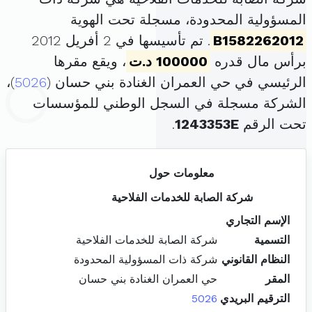
المسؤولية المحدودة، مسجلة تحت الهوية
B1582262012
. تم تأسيسها في 2 أفريل 2012
برأس مال قدره
100000 د.ت
، ويقع مقرها
الرئيسي في حي العمران الغنادة بني حسان (
5026
)،
الشركة مسجلة في السجل الوطني للمؤسسات
تحت الرقم
1243353E
.
معلومات حول
شركة الصابة للخدمات الفلاحية
الإسم التجاري
التسمية
شركة الصابة للخدمات الفلاحية
النظام القانوني
شركة ذات المسؤولية المحدودة
المقر
حي العمران الغنادة بني حسان
الترقيم البريدي
5026