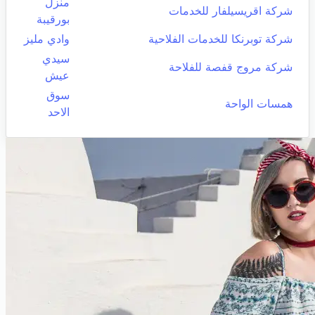
منزل
شركة اقريسيلفار للخدمات
بورقيبة
شركة توبرنكا للخدمات الفلاحية
وادي مليز
سيدي
شركة مروج قفصة للفلاحة
عيش
سوق
همسات الواحة
الاحد