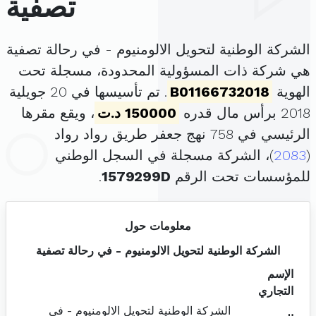
تصفية
الشركة الوطنية لتحويل الالومنيوم - في رحالة تصفية
هي شركة ذات المسؤولية المحدودة، مسجلة تحت
الهوية
B01166732018
. تم تأسيسها في 20 جويلية
2018 برأس مال قدره
150000 د.ت
، ويقع مقرها
الرئيسي في 758 نهج جعفر طريق رواد رواد
(
2083
)، الشركة مسجلة في السجل الوطني
للمؤسسات تحت الرقم
1579299D
.
معلومات حول
الشركة الوطنية لتحويل الالومنيوم - في رحالة تصفية
الإسم
التجاري
الشركة الوطنية لتحويل الالومنيوم - في