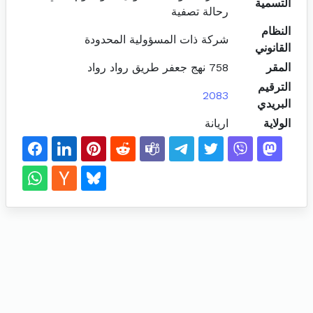
التسمية
رحالة تصفية
النظام
شركة ذات المسؤولية المحدودة
القانوني
المقر
758 نهج جعفر طريق رواد رواد
الترقيم
2083
البريدي
الولاية
اريانة