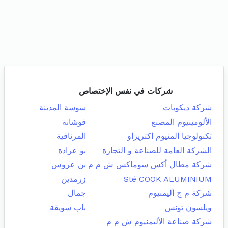
شركات في نفس الإختصاص
شركة ديكوبات
سوسة المدينة
الألومينيوم المصنع
فوشانة
تكنولوجيا المنيوم اكتريزاو
المرناقية
الشركة العامة للصناعة و التجارة
بو عرادة
شركة مطال أكس سوماكس ش م م
بن عروس
Sté COOK ALUMINIUM
زرمدين
شركة م ج أليمنيوم
جمال
ويلسون تونس
باب سويقة
شركة صناعة الأليمنيوم ش م م