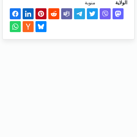
الولاية
منوبة