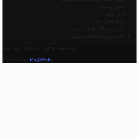
أخبار تروفيت
أخبار تونس
رابط خلفي مجاني
قائمة الشركات الأهلية المحلية
قائمة الشركات الأهلية الجهوية
2025 © Trovit. All Rights Reserved.
Powered By
MegaWeb
.