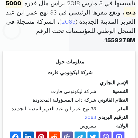
تأسيسها في 8 مارس 2018 برأس مال قدره
5000
د.ت
، ويقع مقرها الرئيسي في 33 نهج عمر ابن عبد
العزيز المدينة الجديدة (
2063
)، الشركة مسجلة في
السجل الوطني للمؤسسات تحت الرقم
.
1559278M
معلومات حول
شركة ليكونومي فارت
الإسم التجاري
التسمية
شركة ليكونومي فارت
النظام القانوني
شركة ذات المسؤولية المحدودة
المقر
33 نهج عمر ابن عبد العزيز المدينة الجديدة
الترقيم البريدي
2063
الولاية
بنعروس