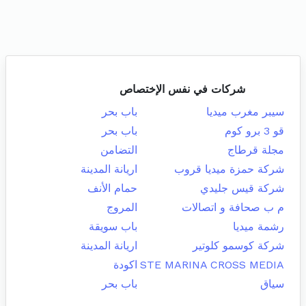
شركات في نفس الإختصاص
سيبر مغرب ميديا
باب بحر
قو 3 برو كوم
باب بحر
مجلة قرطاج
التضامن
شركة حمزة ميديا قروب
اريانة المدينة
شركة قيس جليدي
حمام الأنف
م ب صحافة و اتصالات
المروج
رشمة ميديا
باب سويقة
شركة كوسمو كلوتير
اريانة المدينة
STE MARINA CROSS MEDIA
اكودة
سياق
باب بحر