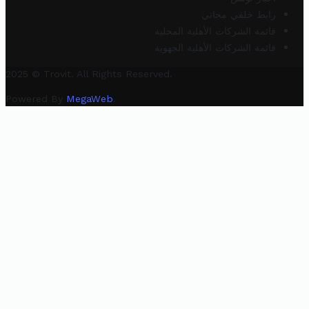
رابط خلفي مجاني
قائمة الشركات الأهلية المحلية
قائمة الشركات الأهلية الجهوية
2025 © Trovit. All Rights Reserved.
Powered By
MegaWeb
.