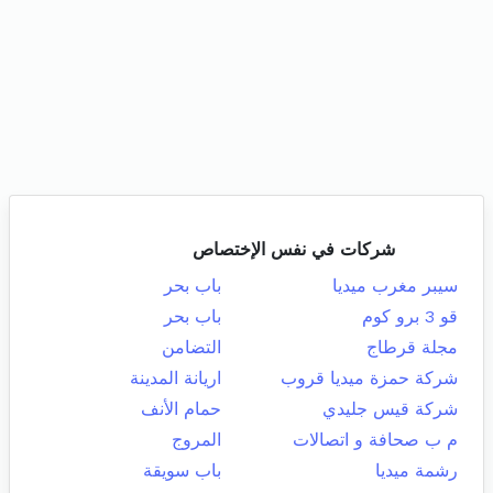
شركات في نفس الإختصاص
سيبر مغرب ميديا
باب بحر
قو 3 برو كوم
باب بحر
مجلة قرطاج
التضامن
شركة حمزة ميديا قروب
اريانة المدينة
شركة قيس جليدي
حمام الأنف
م ب صحافة و اتصالات
المروج
رشمة ميديا
باب سويقة