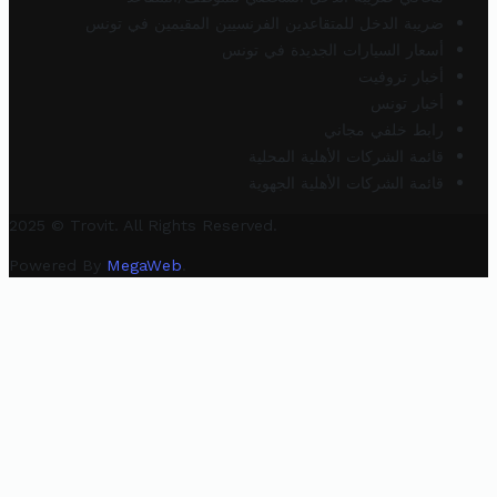
ضريبة الدخل للمتقاعدين الفرنسيين المقيمين في تونس
أسعار السيارات الجديدة في تونس
أخبار تروفيت
أخبار تونس
رابط خلفي مجاني
قائمة الشركات الأهلية المحلية
قائمة الشركات الأهلية الجهوية
2025 © Trovit. All Rights Reserved.
Powered By
MegaWeb
.