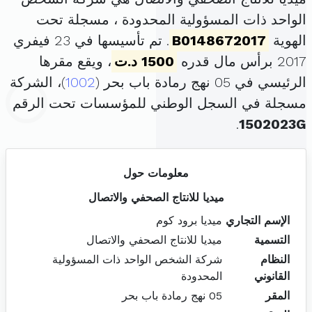
الواحد ذات المسؤولية المحدودة ، مسجلة تحت
الهوية
B0148672017
. تم تأسيسها في 23 فيفري
2017 برأس مال قدره
1500 د.ت
، ويقع مقرها
الرئيسي في 05 نهج رمادة باب بحر (
1002
)، الشركة
مسجلة في السجل الوطني للمؤسسات تحت الرقم
.
1502023G
معلومات حول
ميديا للانتاج الصحفي والاتصال
الإسم التجاري
ميديا برود كوم
التسمية
ميديا للانتاج الصحفي والاتصال
النظام
شركة الشخص الواحد ذات المسؤولية
القانوني
المحدودة
المقر
05 نهج رمادة باب بحر