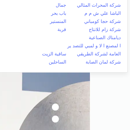
شركة المحراث المثالي
جمال
الباشا علي ش م م
باب بحر
شركة حجا كومباني
المنستير
شركة زام للانتاج
قربة
ديامتاك الصناعية
ا لمصنع ا لا و لمبي للتصد ير
العامة لشركة الطريقي
ساقية الزيت
شركة لمان الصابة
الساحلين