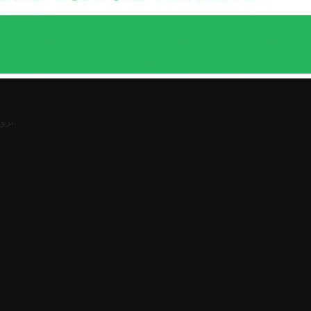
.
ترو