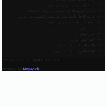
البحث عن الرمز البريدي في تونس
محاكي ضريبة الدخل الشخصي للموظف/المتقاعد
ضريبة الدخل للمتقاعدين الفرنسيين المقيمين في تونس
أسعار السيارات الجديدة في تونس
أخبار تروفيت
أخبار تونس
رابط خلفي مجاني
قائمة الشركات الأهلية المحلية
قائمة الشركات الأهلية الجهوية
2025 © Trovit. All Rights Reserved.
Powered By
MegaWeb
.