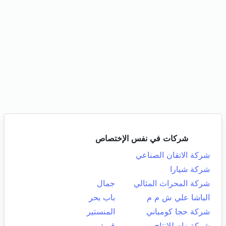
شركات في نفس الإختصاص
شركة الاتقان الصناعي
شركة شيارا
شركة المحراث المثالي
جمال
الباشا علي ش م م
باب بحر
شركة حجا كومباني
المنستير
شركة زام للانتاج
قربة