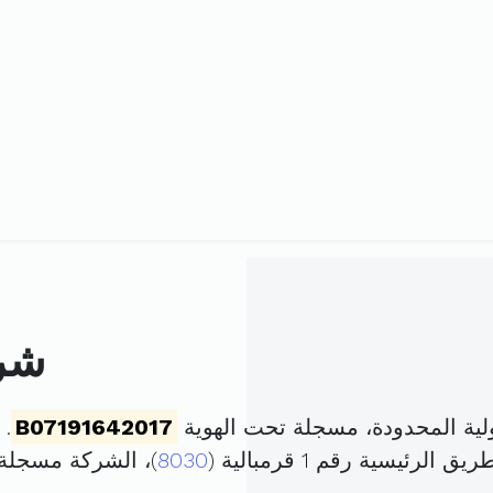
شرك
لية المحدودة، مسجلة تحت الهوية
B07191642017
. تم
يسية رقم 1 قرمبالية (
8030
)، الشركة مسجلة