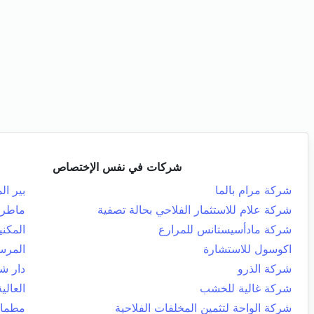
شركات في نفس الإختصاص
شركة مرام بالما
بير ال
شركة علام للاستثمار الفلاحي بحالة تصفية
ماطر
شركة مادأسيستانس للمرارع
المكني
اكوسول للاستشارة
المرس
شركة الذرو
دار ش
شركة غالية للخشب
العالية
شركة الواحة لتثمين المخلفات الفلاحية
مطما