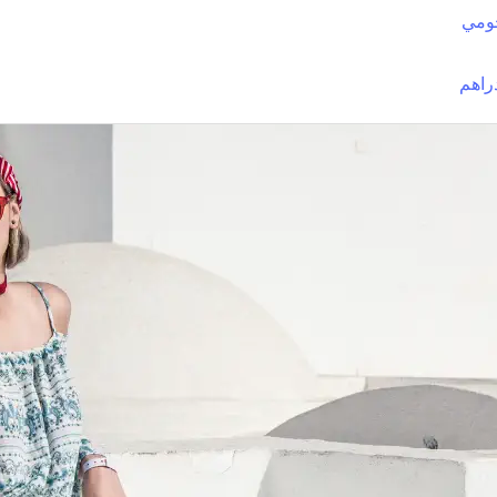
ومي
راهم