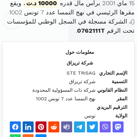
15 ماي 2001 برأس مال قدره
10000 د.ت
، ويقع
مقرها الرئيسي في نهج النمسا عدد 7 تونس 1002
(
)، الشركة مسجلة في السجل الوطني للمؤسسات
تحت الرقم
0762111T
.
معلومات حول
شركة تريزاق
الإسم التجاري
STE TRISAG
التسمية
شركة تريزاق
النظام القانوني
شركة ذات المسؤولية المحدودة
المقر
نهج النمسا عدد 7 تونس 1002
الترقيم البريدي
الولاية
تونس