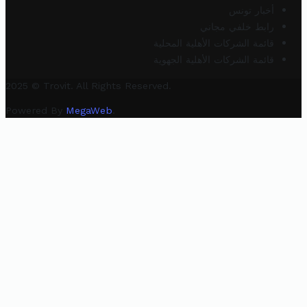
أخبار تونس
رابط خلفي مجاني
قائمة الشركات الأهلية المحلية
قائمة الشركات الأهلية الجهوية
2025 © Trovit. All Rights Reserved.
Powered By
MegaWeb
.