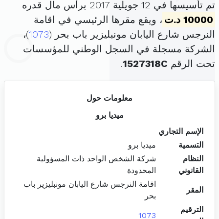
تم تأسيسها في 12 جويلية 2017 برأس مال قدره
10000 د.ت
، ويقع مقرها الرئيسي في اقامة
النرجس شارع اليابان مونبليزير باب بحر (
1073
)،
الشركة مسجلة في السجل الوطني للمؤسسات
تحت الرقم
1527318C
.
معلومات حول
ميديا برو
الإسم التجاري
التسمية
ميديا برو
النظام
شركة الشخص الواحد ذات المسؤولية
القانوني
المحدودة
اقامة النرجس شارع اليابان مونبليزير باب
المقر
بحر
الترقيم
1073