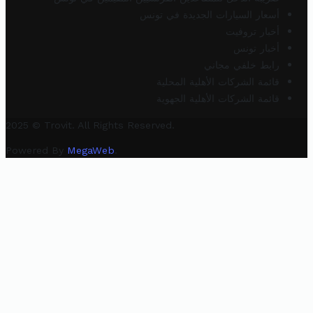
أسعار السيارات الجديدة في تونس
أخبار تروفيت
أخبار تونس
رابط خلفي مجاني
قائمة الشركات الأهلية المحلية
قائمة الشركات الأهلية الجهوية
2025 © Trovit. All Rights Reserved.
Powered By
MegaWeb
.