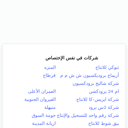
شركات في نفس الإختصاص
تنوكي للانتاج
المنزه
أريماج بروديكسيون ش ش م م
قرطاج
شركة شالنج برودكسيون
ام 24 برودكشن
العمران الأعلى
شركة ايريس-كا للانتاج
القيروان الجنوبية
شركة 2س برود
منيهلة
شركة رقم واحد للتسجيل والإنتاج
حومة السوق
بيق شوط للانتاج
اريانة المدينة