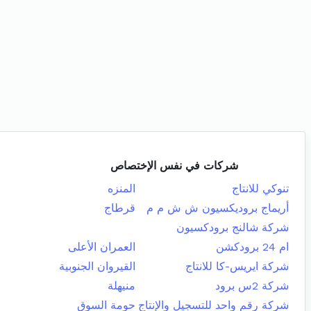
شركات في نفس الإختصاص
تنوكي للانتاج
المنزه
أريماج بروديكسيون ش ش م م
قرطاج
شركة شالنج برودكسيون
ام 24 برودكشن
العمران الأعلى
شركة ايريس-كا للانتاج
القيروان الجنوبية
شركة 2س برود
منيهلة
شركة رقم واحد للتسجيل والإنتاج
حومة السوق