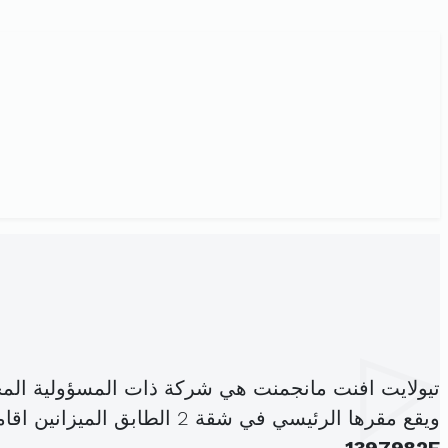
تيولايت افنت مانجمنت هي شركة ذات المسؤولية الم
ويقع مقرها الرئيسي في شقة 2 الطابق الميزانين اقامة الياسمين النصر 2 اريانة المدينة (