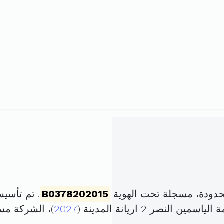
حدودة، مسجلة تحت الهوية
B0378202015
. تم تأسيسها في 2 أفريل 
2027
)، الشركة م