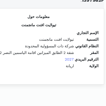
.
1397982F
معلومات حول
تيولايت افنت مانجمنت
الإسم التجاري
التسمية
تيولايت افنت مانجمنت
النظام القانوني
شركة ذات المسؤولية المحدودة
المقر
شقة 2 الطابق الميزانين اقامة الياسمين النصر 2 اريانة المدينة
الترقيم البريدي
2027
الولاية
اريانة