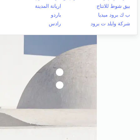
بيق شوط للانتاج
اريانة المدينة
ب ك برود ميديا
باردو
شركة وايلد ت برود
رادس