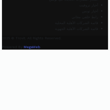
أخبار تروفيت
أخبار تونس
رابط خلفي مجاني
قائمة الشركات الأهلية المحلية
قائمة الشركات الأهلية الجهوية
2025 © Trovit. All Rights Reserved.
Powered By
MegaWeb
.