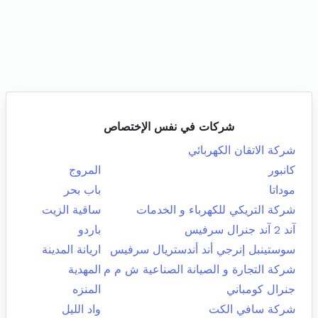
شركات في نفس الإختصاص
شركة الاتقان الكهربائي
كانبور
المروج
موداتا
باب بحر
شركة التريكي للكهرباء و الخدمات
ساقية الزيت
آند 2 آند جنرال سرفيس
باردو
سوستينبل إنرجي أند أندستريال سرفيس
اريانة المدينة
شركة التجارة و الصيانة الصناعية ش م م
المهدية
جنرال كومباني
المنزه
شركة سافي الكت
واد الليل