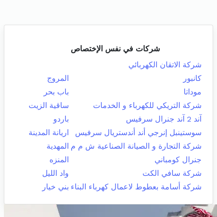
شركات في نفس الإختصاص
شركة الاتقان الكهربائي
كانبور
المروج
موداتا
باب بحر
شركة التريكي للكهرباء و الخدمات
ساقية الزيت
آند 2 آند جنرال سرفيس
باردو
سوستينبل إنرجي أند أندستريال سرفيس
اريانة المدينة
شركة التجارة و الصيانة الصناعية ش م م
المهدية
جنرال كومباني
المنزه
شركة سافي الكت
واد الليل
شركة أسامة بعطوط لاعمال كهرباء البناء
بني خيار