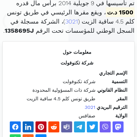
تم تأسيسها في 9 جويلية 2014 برأس مال قدره
1500 د.ت
، ويقع مقرها الرئيسي في طريق تونس
كلم 4.5 ساقية الزيت (
3021
)، الشركة مسجلة في
السجل الوطني للمؤسسات تحت الرقم
1358695J
.
معلومات حول
شركة تكنوفولت
الإسم التجاري
التسمية
شركة تكنوفولت
النظام القانوني
شركة ذات المسؤولية المحدودة
المقر
طريق تونس كلم 4.5 ساقية الزيت
الترقيم البريدي
3021
الولاية
صفاقس