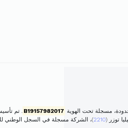
دودة، مسجلة تحت الهوية
B19157982017
. تم تأسيسها في 26 جويلية
ا توزر (
2210
)، الشركة مسجلة في السجل الوطني 