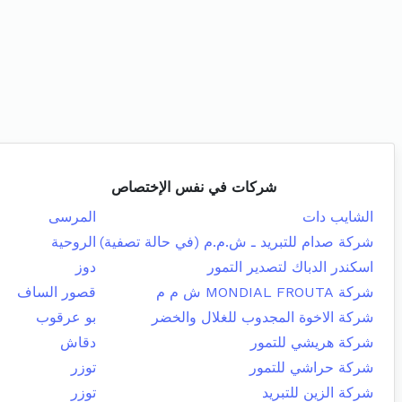
شركات في نفس الإختصاص
الشايب دات
المرسى
شركة صدام للتبريد ـ ش.م.م (في حالة تصفية)
الروحية
اسكندر الدباك لتصدير التمور
دوز
شركة MONDIAL FROUTA ش م م
قصور الساف
شركة الاخوة المجدوب للغلال والخضر
بو عرقوب
شركة هريشي للتمور
دقاش
شركة حراشي للتمور
توزر
شركة الزين للتبريد
توزر