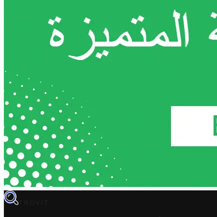
TROVIT