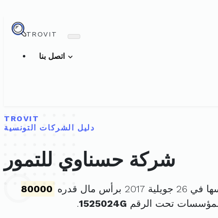
TROVIT
اتصل بنا
TROVIT
دليل الشركات التونسية
شركة حسناوي للتمور
 2017 برأس مال قدره
80000
للمؤسسات تحت الرقم
1525024G
.