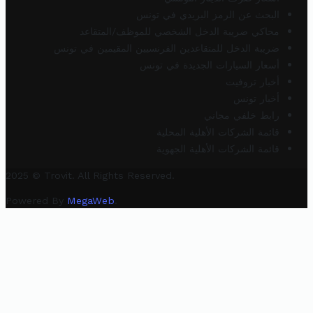
البحث عن الرمز البريدي في تونس
محاكي ضريبة الدخل الشخصي للموظف/المتقاعد
ضريبة الدخل للمتقاعدين الفرنسيين المقيمين في تونس
أسعار السيارات الجديدة في تونس
أخبار تروفيت
أخبار تونس
رابط خلفي مجاني
قائمة الشركات الأهلية المحلية
قائمة الشركات الأهلية الجهوية
2025 © Trovit. All Rights Reserved.
Powered By
MegaWeb
.