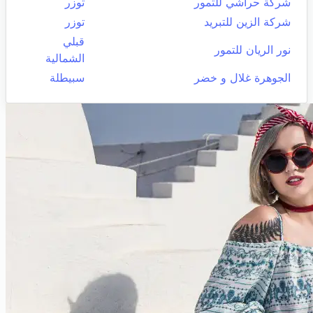
شركة حراشي للتمور
توزر
شركة الزين للتبريد
توزر
قبلي
نور الريان للتمور
الشمالية
الجوهرة غلال و خضر
سبيطلة