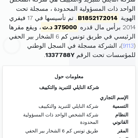
الواحد ذات المسؤولية المحدودة ، مسجلة تحت
الهوية
B1852172014
. تم تأسيسها في 17 فيفري
2014 برأس مال قدره
375000 د.ت
، ويقع مقرها
الرئيسي في طريق تونس كم 6 الشخار بير الحفي
(
9113
)، الشركة مسجلة في السجل الوطني
للمؤسسات تحت الرقم
1337788Y
.
معلومات حول
شركة النايلي للتبريد والتكييف
الإسم التجاري
التسمية
شركة النايلي للتبريد والتكييف
النظام
شركة الشخص الواحد ذات المسؤولية
القانوني
المحدودة
المقر
طريق تونس كم 6 الشخار بير الحفي