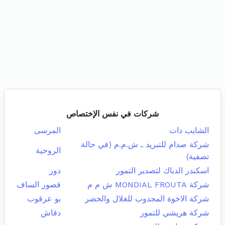
شركات في نفس الإختصاص
الشايب دات
المرسى
شركة صدام للتبريد ـ ش.م.م (في حالة
الروحية
تصفية)
اسكندر الدباك لتصدير التمور
دوز
شركة MONDIAL FROUTA ش م م
قصور الساف
شركة الاخوة المجدوب للغلال والخضر
بو عرقوب
شركة هريشي للتمور
دقاش