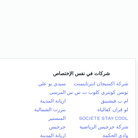
شركات في نفس الإختصاص
شركة اكسيجان انترتاينمنت
سيدي بو علي
تونس كونتري كلوب ت س س
المرسى
ام ب فيشينق
اريانة المدينة
لو قران كفالياه
بنزرت الشمالية
SOCIETE STAY COOL
المنستير
شركة جرجيس الرياضية
جرجيس
وادي الحكمة
اريانة المدينة