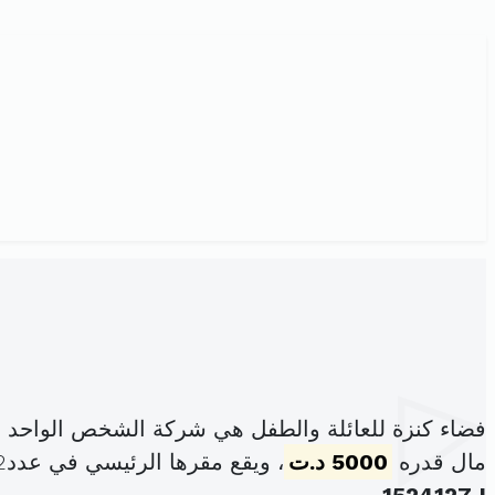
فضاء كنزة للعائلة والطفل هي شركة الشخص الواحد ذ
مال قدره
5000 د.ت
، ويقع مقرها الرئيسي في عدد02 نهج361 العقبة العليا الحرايرية (