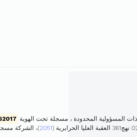
ات المسؤولية المحدودة ، مسجلة تحت الهوية
62017
2051
)، الشركة مسج