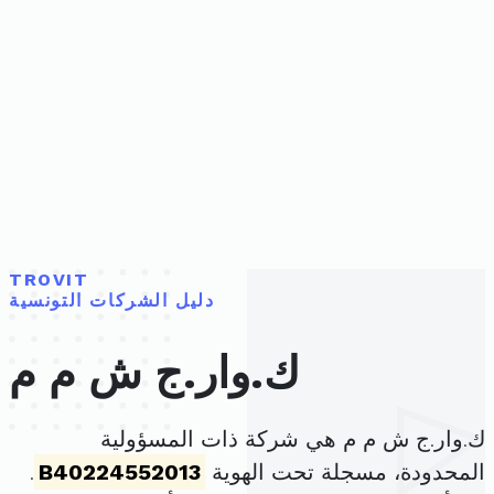
TROVIT
دليل الشركات التونسية
ك.وار.ج ش م م
ك.وار.ج ش م م هي شركة ذات المسؤولية
المحدودة، مسجلة تحت الهوية
B40224552013
.