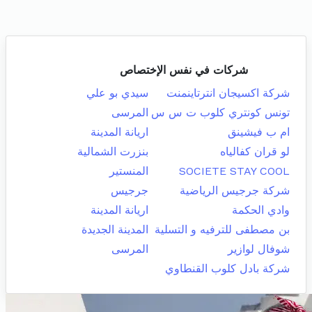
شركات في نفس الإختصاص
شركة اكسيجان انترتاينمنت
سيدي بو علي
تونس كونتري كلوب ت س س
المرسى
ام ب فيشينق
اريانة المدينة
لو قران كفالياه
بنزرت الشمالية
SOCIETE STAY COOL
المنستير
شركة جرجيس الرياضية
جرجيس
وادي الحكمة
اريانة المدينة
بن مصطفى للترفيه و التسلية
المدينة الجديدة
شوفال لوازير
المرسى
شركة بادل كلوب القنطاوي