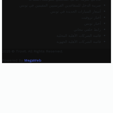
ضريبة الدخل للمتقاعدين الفرنسيين المقيمين في تونس
أسعار السيارات الجديدة في تونس
أخبار تروفيت
أخبار تونس
رابط خلفي مجاني
قائمة الشركات الأهلية المحلية
قائمة الشركات الأهلية الجهوية
2025 © Trovit. All Rights Reserved.
Powered By
MegaWeb
.