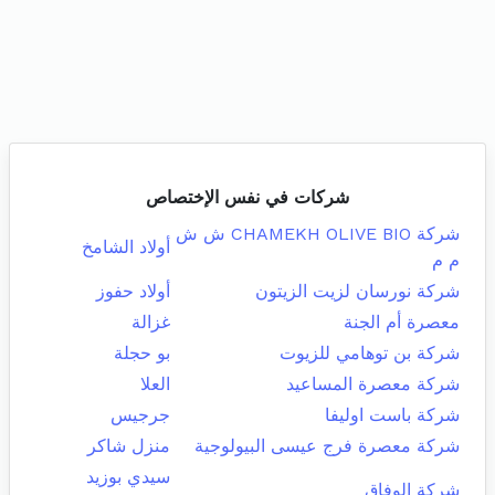
شركات في نفس الإختصاص
شركة CHAMEKH OLIVE BIO ش ش
أولاد الشامخ
م م
شركة نورسان لزيت الزيتون
أولاد حفوز
معصرة أم الجنة
غزالة
شركة بن توهامي للزيوت
بو حجلة
شركة معصرة المساعيد
العلا
شركة باست اوليفا
جرجيس
شركة معصرة فرج عيسى البيولوجية
منزل شاكر
سيدي بوزيد
شركة الوفاق