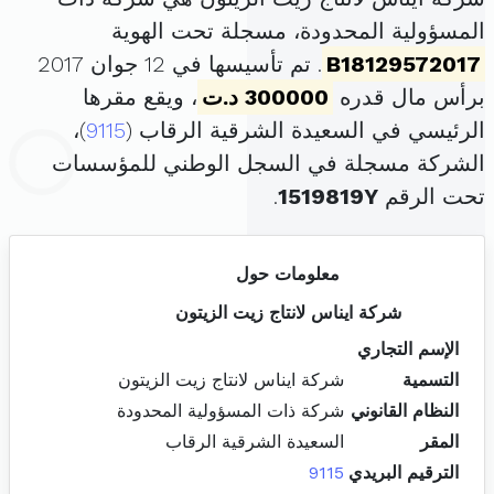
المسؤولية المحدودة، مسجلة تحت الهوية
B18129572017
. تم تأسيسها في 12 جوان 2017
برأس مال قدره
300000 د.ت
، ويقع مقرها
الرئيسي في السعيدة الشرقية الرقاب (
9115
)،
الشركة مسجلة في السجل الوطني للمؤسسات
تحت الرقم
1519819Y
.
معلومات حول
شركة ايناس لانتاج زيت الزيتون
الإسم التجاري
التسمية
شركة ايناس لانتاج زيت الزيتون
النظام القانوني
شركة ذات المسؤولية المحدودة
المقر
السعيدة الشرقية الرقاب
الترقيم البريدي
9115