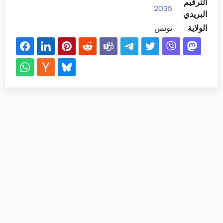
الترقيم
2035
البريدي
الولاية
تونس