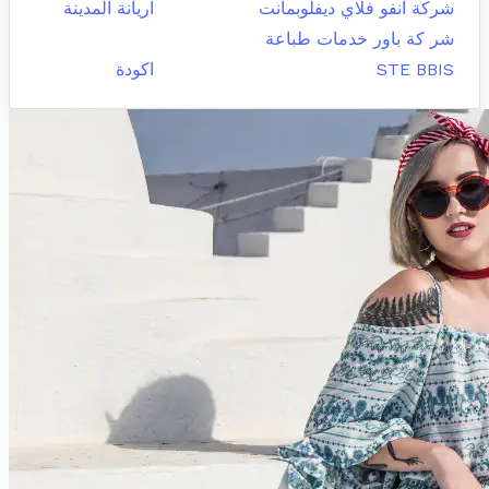
شركة انفو فلاي ديفلوبمانت
اريانة المدينة
شر كة باور خدمات طباعة
STE BBIS
اكودة