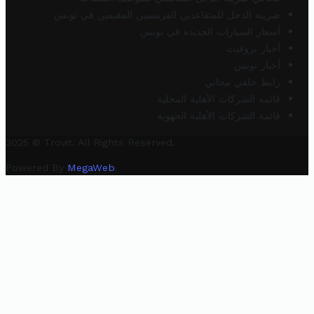
ضريبة الدخل للمتقاعدين الفرنسيين المقيمين في تونس
أسعار السيارات الجديدة في تونس
أخبار تروفيت
أخبار تونس
رابط خلفي مجاني
قائمة الشركات الأهلية المحلية
قائمة الشركات الأهلية الجهوية
2025 © Trovit. All Rights Reserved.
Powered By
MegaWeb
.