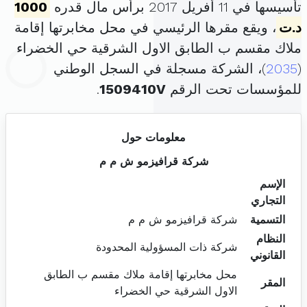
تأسيسها في 11 أفريل 2017 برأس مال قدره
1000
د.ت
، ويقع مقرها الرئيسي في محل مخابرتها إقامة
ملاك مقسم ب الطابق الاول الشرقية حي الخضراء
(
2035
)، الشركة مسجلة في السجل الوطني
للمؤسسات تحت الرقم
1509410V
.
معلومات حول
شركة قرافيزمو ش م م
الإسم
التجاري
التسمية
شركة قرافيزمو ش م م
النظام
شركة ذات المسؤولية المحدودة
القانوني
محل مخابرتها إقامة ملاك مقسم ب الطابق
المقر
الاول الشرقية حي الخضراء