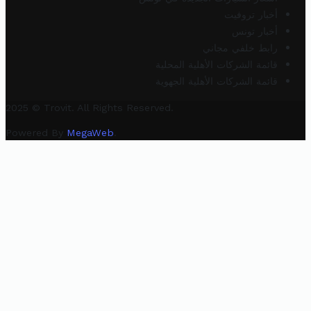
أخبار تروفيت
أخبار تونس
رابط خلفي مجاني
قائمة الشركات الأهلية المحلية
قائمة الشركات الأهلية الجهوية
2025 © Trovit. All Rights Reserved.
Powered By
MegaWeb
.