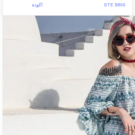
STE BBIS
اكودة