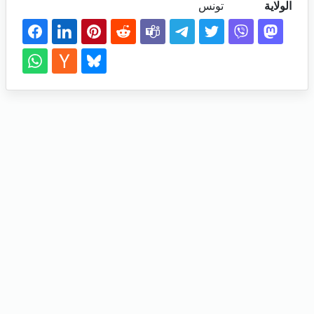
الولاية
تونس