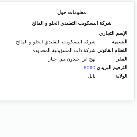
معلومات حول
شركة البسكويت التقليدي الحلو و المالح
الإسم التجاري
التسمية
شركة البسكويت التقليدي الحلو و المالح
النظام القانوني
شركة ذات المسؤولية المحدودة
المقر
نهج ابن خلدون بني خيار
الترقيم البريدي
8060
الولاية
نابل