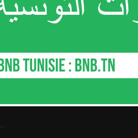
.
ترو