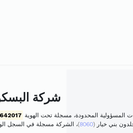
شركة البسكوي
ات المسؤولية المحدودة، مسجلة تحت الهوية
1642017
لدون بني خيار (
8060
)، الشركة مسجلة في السجل ال