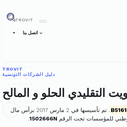
TROVIT
اتصل بنا
TROVIT
دليل الشركات التونسية
ت التقليدي الحلو و المالح
B516
. تم تأسيسها في 2 مارس 2017 برأس مال
وطني للمؤسسات تحت الرقم
1502666N
.