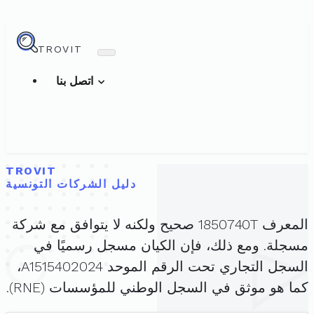
TROVIT
اتصل بنا
TROVIT
دليل الشركات التونسية
المعرف 1850740T صحيح ولكنه لا يتوافق مع شركة
مسجلة. ومع ذلك، فإن الكيان مسجل رسميًا في
السجل التجاري تحت الرقم الموحد A1515402024،
كما هو موثق في السجل الوطني للمؤسسات (RNE).