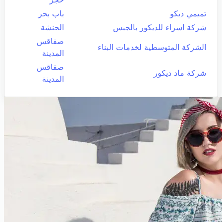
تميمي ديكو
باب بحر
شركة اسراء للديكور بالجبس
الحنشة
صفاقس
الشركة المتوسطية لخدمات البناء
المدينة
صفاقس
شركة ماد ديكور
المدينة