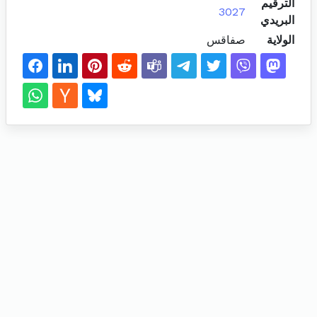
الترقيم
3027
البريدي
الولاية
صفاقس