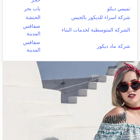
تميمي ديكو
باب بحر
شركة اسراء للديكور بالجبس
الحنشة
صفاقس
الشركة المتوسطية لخدمات البناء
المدينة
صفاقس
شركة ماد ديكور
المدينة