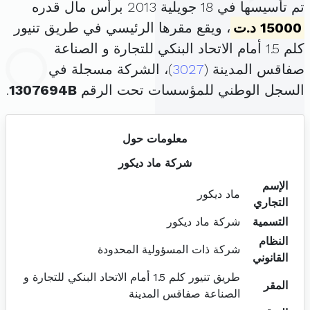
تم تأسيسها في 18 جويلية 2013 برأس مال قدره
15000 د.ت
، ويقع مقرها الرئيسي في طريق تنيور
كلم 1.5 أمام الاتحاد البنكي للتجارة و الصناعة
صفاقس المدينة (
3027
)، الشركة مسجلة في
السجل الوطني للمؤسسات تحت الرقم
1307694B
.
معلومات حول
شركة ماد ديكور
الإسم
ماد ديكور
التجاري
التسمية
شركة ماد ديكور
النظام
شركة ذات المسؤولية المحدودة
القانوني
طريق تنيور كلم 1.5 أمام الاتحاد البنكي للتجارة و
المقر
الصناعة صفاقس المدينة